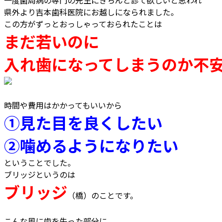
一度歯周病の専門の先生にきちんと診て欲しいと思われ
県外より吉本歯科医院にお越しになられました。
この方がずっとおっしゃっておられたことは
まだ若いのに
入れ歯になってしまうのか不
時間や費用はかかってもいいから
①見た目を良くしたい
②噛めるようになりたい
ということでした。
ブリッジというのは
ブリッジ
（橋）のことです。
こんな風に歯を失った部分に