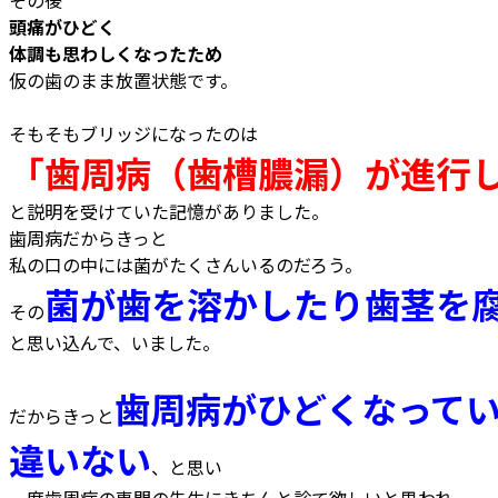
その後
頭痛がひどく
体調も思わしくなったため
仮の歯のまま放置状態です。
そもそもブリッジになったのは
「歯周病（歯槽膿漏）が進行
と説明を受けていた記憶がありました。
歯周病だからきっと
私の口の中には菌がたくさんいるのだろう。
菌が歯を溶かしたり歯茎を
その
と思い込んで、いました。
歯周病がひどくなって
だからきっと
違いない
、と思い