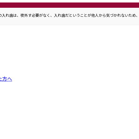
らの入れ歯は、夜外す必要がなく、入れ歯だということが他人から気づかれないため
た方へ