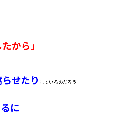
したから」
腐らせたり
しているのだろう
いるに