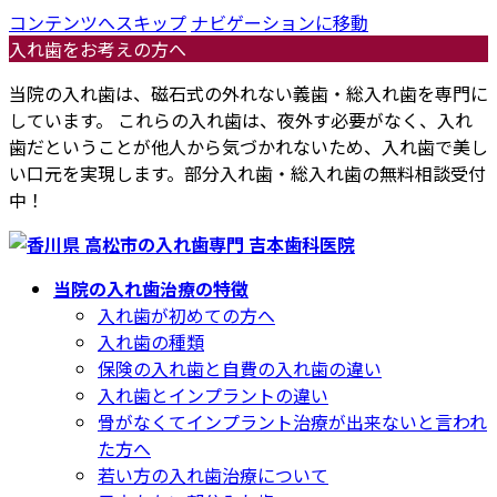
コンテンツへスキップ
ナビゲーションに移動
入れ歯をお考えの方へ
当院の入れ歯は、磁石式の外れない義歯・総入れ歯を専門に
しています。 これらの入れ歯は、夜外す必要がなく、入れ
歯だということが他人から気づかれないため、入れ歯で美し
い口元を実現します。部分入れ歯・総入れ歯の無料相談受付
中！
当院の入れ歯治療の特徴
入れ歯が初めての方へ
入れ歯の種類
保険の入れ歯と自費の入れ歯の違い
入れ歯とインプラントの違い
骨がなくてインプラント治療が出来ないと言われ
た方へ
若い方の入れ歯治療について