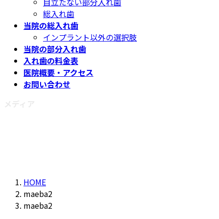
目立たない部分入れ歯
総入れ歯
当院の総入れ歯
インプラント以外の選択肢
当院の部分入れ歯
入れ歯の料金表
医院概要・アクセス
お問い合わせ
メディア
HOME
maeba2
maeba2