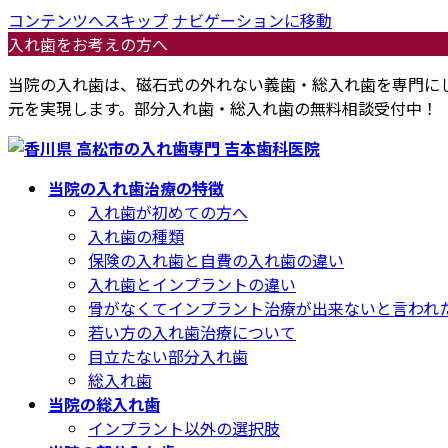
コンテンツへスキップ
ナビゲーションに移動
入れ歯をお考えの方へ
当院の入れ歯は、磁石式の外れない義歯・総入れ歯を専門に
元を実現します。部分入れ歯・総入れ歯の無料相談受付中！
当院の入れ歯治療の特徴
入れ歯が初めての方へ
入れ歯の種類
保険の入れ歯と自費の入れ歯の違い
入れ歯とインプラントの違い
骨がなくてインプラント治療が出来ないと言われ
若い方の入れ歯治療について
目立たない部分入れ歯
総入れ歯
当院の総入れ歯
インプラント以外の選択肢