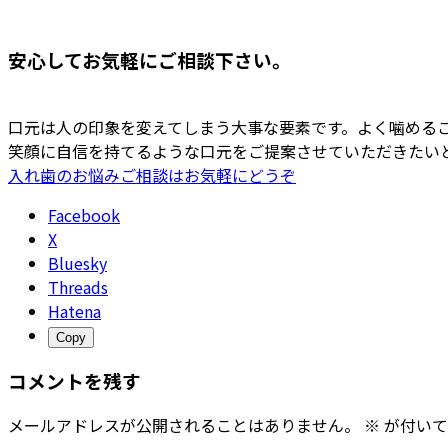
安心してお気軽にご相談下さい。
口元は人の印象を変えてしまう大事な要素です。よく噛める
笑顔に自信を持てるような口元をご提案させていただきたい
入れ歯のお悩みご相談はお気軽にどうぞ
Facebook
X
Bluesky
Threads
Hatena
Copy
コメントを残す
メールアドレスが公開されることはありません。
※
が付いて