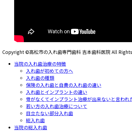
Copyright ©高松市の入れ歯専門歯科 吉本歯科医院 All Rights R
当院の入れ歯治療の特徴
入れ歯が初めての方へ
入れ歯の種類
保険の入れ歯と自費の入れ歯の違い
入れ歯とインプラントの違い
骨がなくてインプラント治療が出来ないと言われ
若い方の入れ歯治療について
目立たない部分入れ歯
総入れ歯
当院の総入れ歯