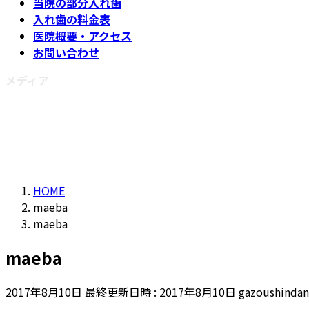
当院の部分入れ歯
入れ歯の料金表
医院概要・アクセス
お問い合わせ
メディア
HOME
maeba
maeba
maeba
2017年8月10日
最終更新日時 :
2017年8月10日
gazoushindan