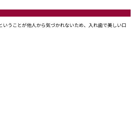
ということが他人から気づかれないため、入れ歯で美しい口