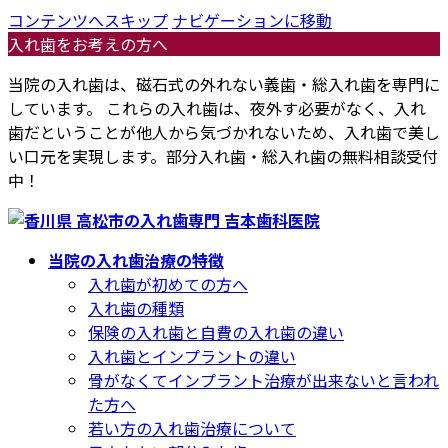
コンテンツへスキップ
ナビゲーションに移動
入れ歯をお考えの方へ
当院の入れ歯は、磁石式の外れない義歯・総入れ歯を専門に
しています。 これらの入れ歯は、夜外す必要がなく、入れ
歯だということが他人から気づかれないため、入れ歯で美し
い口元を実現します。部分入れ歯・総入れ歯の無料相談受付
中！
当院の入れ歯治療の特徴
入れ歯が初めての方へ
入れ歯の種類
保険の入れ歯と自費の入れ歯の違い
入れ歯とインプラントの違い
骨がなくてインプラント治療が出来ないと言われ
た方へ
若い方の入れ歯治療について