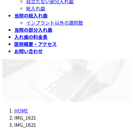
目立たない部分入れ歯
総入れ歯
当院の総入れ歯
インプラント以外の選択肢
当院の部分入れ歯
入れ歯の料金表
医院概要・アクセス
お問い合わせ
メディア
HOME
IMG_1621
IMG_1621