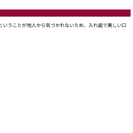
ということが他人から気づかれないため、入れ歯で美しい口