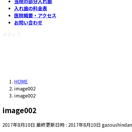
当院の部分入れ歯
入れ歯の料金表
医院概要・アクセス
お問い合わせ
メディア
HOME
image002
image002
image002
2017年8月10日
最終更新日時 :
2017年8月10日
gazoushindan