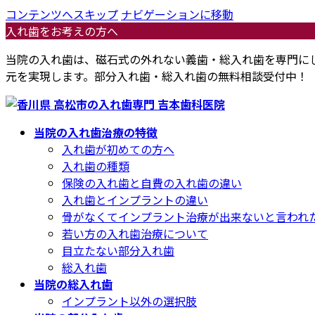
コンテンツへスキップ
ナビゲーションに移動
入れ歯をお考えの方へ
当院の入れ歯は、磁石式の外れない義歯・総入れ歯を専門に
元を実現します。部分入れ歯・総入れ歯の無料相談受付中！
当院の入れ歯治療の特徴
入れ歯が初めての方へ
入れ歯の種類
保険の入れ歯と自費の入れ歯の違い
入れ歯とインプラントの違い
骨がなくてインプラント治療が出来ないと言われ
若い方の入れ歯治療について
目立たない部分入れ歯
総入れ歯
当院の総入れ歯
インプラント以外の選択肢