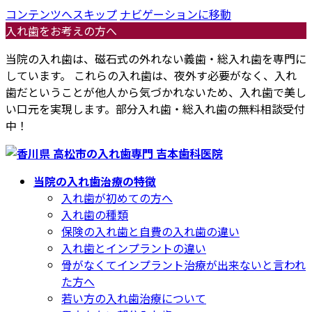
コンテンツへスキップ
ナビゲーションに移動
入れ歯をお考えの方へ
当院の入れ歯は、磁石式の外れない義歯・総入れ歯を専門に
しています。 これらの入れ歯は、夜外す必要がなく、入れ
歯だということが他人から気づかれないため、入れ歯で美し
い口元を実現します。部分入れ歯・総入れ歯の無料相談受付
中！
当院の入れ歯治療の特徴
入れ歯が初めての方へ
入れ歯の種類
保険の入れ歯と自費の入れ歯の違い
入れ歯とインプラントの違い
骨がなくてインプラント治療が出来ないと言われ
た方へ
若い方の入れ歯治療について