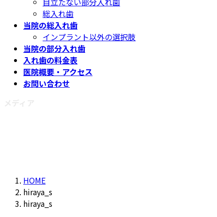
目立たない部分入れ歯
総入れ歯
当院の総入れ歯
インプラント以外の選択肢
当院の部分入れ歯
入れ歯の料金表
医院概要・アクセス
お問い合わせ
メディア
HOME
hiraya_s
hiraya_s