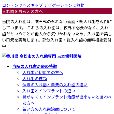
コンテンツへスキップ
ナビゲーションに移動
入れ歯をお考えの方へ
当院の入れ歯は、磁石式の外れない義歯・総入れ歯を専門に
しています。 これらの入れ歯は、夜外す必要がなく、入れ
歯だということが他人から気づかれないため、入れ歯で美し
い口元を実現します。部分入れ歯・総入れ歯の無料相談受付
中！
当院の入れ歯治療の特徴
入れ歯が初めての方へ
入れ歯の種類
保険の入れ歯と自費の入れ歯の違い
入れ歯とインプラントの違い
骨がなくてインプラント治療が出来ないと言われ
た方へ
若い方の入れ歯治療について