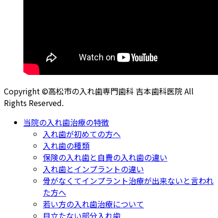
Copyright ©高松市の入れ歯専門歯科 吉本歯科医院 All
Rights Reserved.
当院の入れ歯治療の特徴
入れ歯が初めての方へ
入れ歯の種類
保険の入れ歯と自費の入れ歯の違い
入れ歯とインプラントの違い
骨がなくてインプラント治療が出来ないと言われ
た方へ
若い方の入れ歯治療について
目立たない部分入れ歯