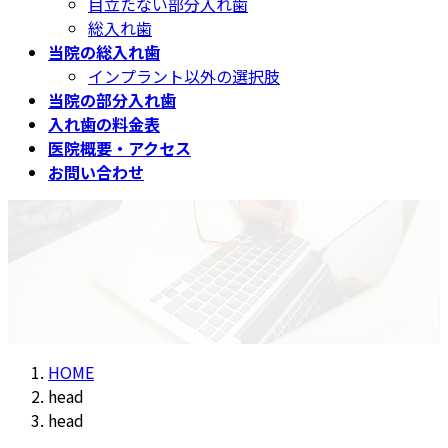
目立たない部分入れ歯
総入れ歯
当院の総入れ歯
インプラント以外の選択肢
当院の部分入れ歯
入れ歯の料金表
医院概要・アクセス
お問い合わせ
メディア
HOME
head
head