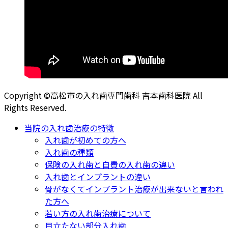
Copyright ©高松市の入れ歯専門歯科 吉本歯科医院 All
Rights Reserved.
当院の入れ歯治療の特徴
入れ歯が初めての方へ
入れ歯の種類
保険の入れ歯と自費の入れ歯の違い
入れ歯とインプラントの違い
骨がなくてインプラント治療が出来ないと言われ
た方へ
若い方の入れ歯治療について
目立たない部分入れ歯