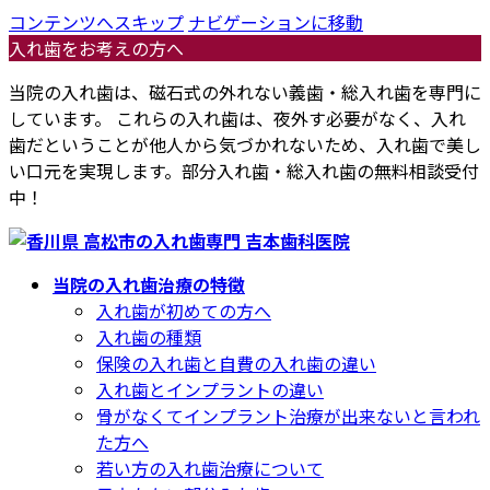
コンテンツへスキップ
ナビゲーションに移動
入れ歯をお考えの方へ
当院の入れ歯は、磁石式の外れない義歯・総入れ歯を専門に
しています。 これらの入れ歯は、夜外す必要がなく、入れ
歯だということが他人から気づかれないため、入れ歯で美し
い口元を実現します。部分入れ歯・総入れ歯の無料相談受付
中！
当院の入れ歯治療の特徴
入れ歯が初めての方へ
入れ歯の種類
保険の入れ歯と自費の入れ歯の違い
入れ歯とインプラントの違い
骨がなくてインプラント治療が出来ないと言われ
た方へ
若い方の入れ歯治療について