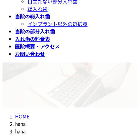
目立たない部分入れ歯
総入れ歯
当院の総入れ歯
インプラント以外の選択肢
当院の部分入れ歯
入れ歯の料金表
医院概要・アクセス
お問い合わせ
メディア
HOME
hana
hana