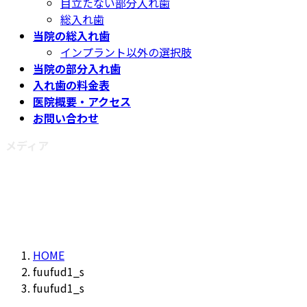
目立たない部分入れ歯
総入れ歯
当院の総入れ歯
インプラント以外の選択肢
当院の部分入れ歯
入れ歯の料金表
医院概要・アクセス
お問い合わせ
メディア
HOME
fuufud1_s
fuufud1_s