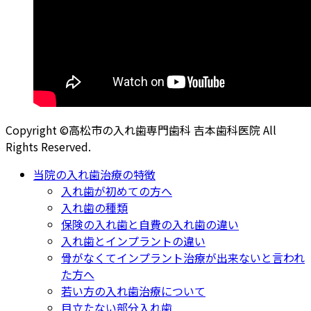
Copyright ©高松市の入れ歯専門歯科 吉本歯科医院 All
Rights Reserved.
当院の入れ歯治療の特徴
入れ歯が初めての方へ
入れ歯の種類
保険の入れ歯と自費の入れ歯の違い
入れ歯とインプラントの違い
骨がなくてインプラント治療が出来ないと言われ
た方へ
若い方の入れ歯治療について
目立たない部分入れ歯