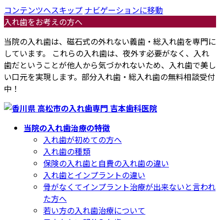
コンテンツへスキップ
ナビゲーションに移動
入れ歯をお考えの方へ
当院の入れ歯は、磁石式の外れない義歯・総入れ歯を専門に
しています。 これらの入れ歯は、夜外す必要がなく、入れ
歯だということが他人から気づかれないため、入れ歯で美し
い口元を実現します。部分入れ歯・総入れ歯の無料相談受付
中！
当院の入れ歯治療の特徴
入れ歯が初めての方へ
入れ歯の種類
保険の入れ歯と自費の入れ歯の違い
入れ歯とインプラントの違い
骨がなくてインプラント治療が出来ないと言われ
た方へ
若い方の入れ歯治療について