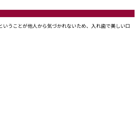
ということが他人から気づかれないため、入れ歯で美しい口