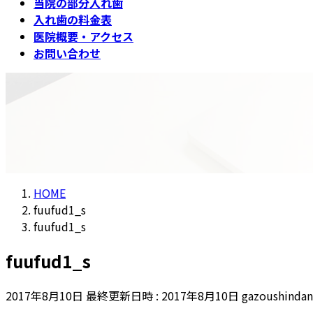
当院の部分入れ歯
入れ歯の料金表
医院概要・アクセス
お問い合わせ
メディア
HOME
fuufud1_s
fuufud1_s
fuufud1_s
2017年8月10日
最終更新日時 :
2017年8月10日
gazoushindan