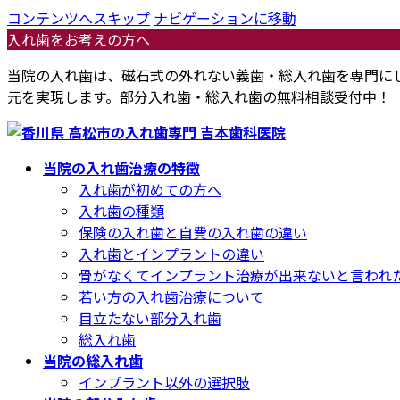
コンテンツへスキップ
ナビゲーションに移動
入れ歯をお考えの方へ
当院の入れ歯は、磁石式の外れない義歯・総入れ歯を専門に
元を実現します。部分入れ歯・総入れ歯の無料相談受付中！
当院の入れ歯治療の特徴
入れ歯が初めての方へ
入れ歯の種類
保険の入れ歯と自費の入れ歯の違い
入れ歯とインプラントの違い
骨がなくてインプラント治療が出来ないと言われ
若い方の入れ歯治療について
目立たない部分入れ歯
総入れ歯
当院の総入れ歯
インプラント以外の選択肢