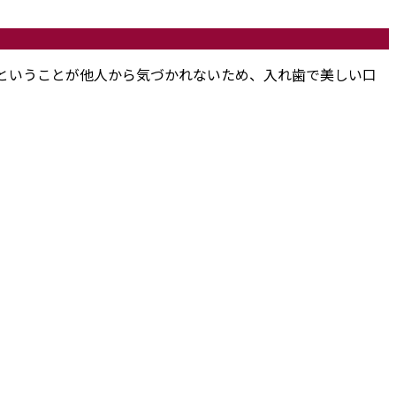
ということが他人から気づかれないため、入れ歯で美しい口