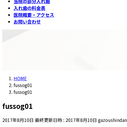
当院の部分入れ歯
入れ歯の料金表
医院概要・アクセス
お問い合わせ
メディア
HOME
fussog01
fussog01
fussog01
2017年8月10日
最終更新日時 :
2017年8月10日
gazoushindan