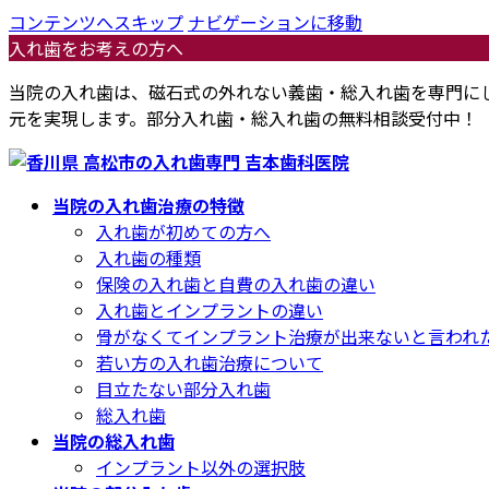
コンテンツへスキップ
ナビゲーションに移動
入れ歯をお考えの方へ
当院の入れ歯は、磁石式の外れない義歯・総入れ歯を専門に
元を実現します。部分入れ歯・総入れ歯の無料相談受付中！
当院の入れ歯治療の特徴
入れ歯が初めての方へ
入れ歯の種類
保険の入れ歯と自費の入れ歯の違い
入れ歯とインプラントの違い
骨がなくてインプラント治療が出来ないと言われ
若い方の入れ歯治療について
目立たない部分入れ歯
総入れ歯
当院の総入れ歯
インプラント以外の選択肢