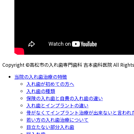
Copyright ©高松市の入れ歯専門歯科 吉本歯科医院 All Rights R
当院の入れ歯治療の特徴
入れ歯が初めての方へ
入れ歯の種類
保険の入れ歯と自費の入れ歯の違い
入れ歯とインプラントの違い
骨がなくてインプラント治療が出来ないと言われ
若い方の入れ歯治療について
目立たない部分入れ歯
総入れ歯