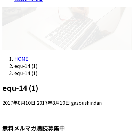
メディア
HOME
equ-14 (1)
equ-14 (1)
equ-14 (1)
最
2017年8月10日
2017年8月10日
gazoushindan
終
更
新
無料メルマガ購読募集中
日