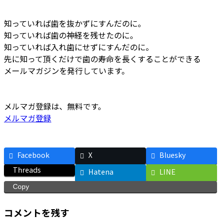
時
:
知っていれば歯を抜かずにすんだのに。
知っていれば歯の神経を残せたのに。
知っていれば入れ歯にせずにすんだのに。
先に知って頂くだけで歯の寿命を長くすることができる
メールマガジンを発行しています。
メルマガ登録は、無料です。
メルマガ登録
Facebook
X
Bluesky
Threads
Hatena
LINE
Copy
コメントを残す