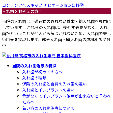
コンテンツへスキップ
ナビゲーションに移動
入れ歯をお考えの方へ
当院の入れ歯は、磁石式の外れない義歯・総入れ歯を専門に
しています。 これらの入れ歯は、夜外す必要がなく、入れ
歯だということが他人から気づかれないため、入れ歯で美し
い口元を実現します。部分入れ歯・総入れ歯の無料相談受付
中！
当院の入れ歯治療の特徴
入れ歯が初めての方へ
入れ歯の種類
保険の入れ歯と自費の入れ歯の違い
入れ歯とインプラントの違い
骨がなくてインプラント治療が出来ないと言われ
た方へ
若い方の入れ歯治療について