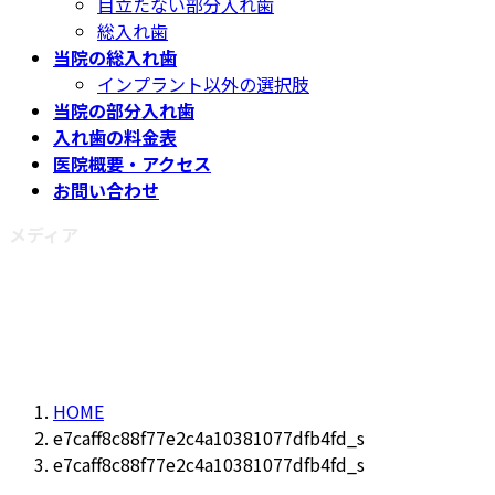
目立たない部分入れ歯
総入れ歯
当院の総入れ歯
インプラント以外の選択肢
当院の部分入れ歯
入れ歯の料金表
医院概要・アクセス
お問い合わせ
メディア
HOME
e7caff8c88f77e2c4a10381077dfb4fd_s
e7caff8c88f77e2c4a10381077dfb4fd_s