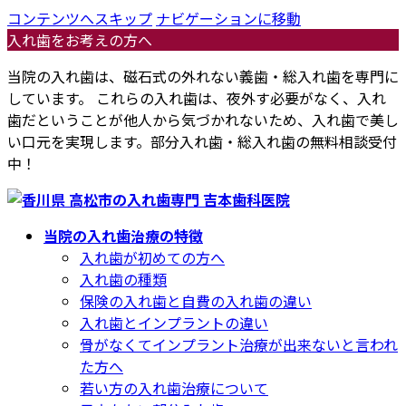
コンテンツへスキップ
ナビゲーションに移動
入れ歯をお考えの方へ
当院の入れ歯は、磁石式の外れない義歯・総入れ歯を専門に
しています。 これらの入れ歯は、夜外す必要がなく、入れ
歯だということが他人から気づかれないため、入れ歯で美し
い口元を実現します。部分入れ歯・総入れ歯の無料相談受付
中！
当院の入れ歯治療の特徴
入れ歯が初めての方へ
入れ歯の種類
保険の入れ歯と自費の入れ歯の違い
入れ歯とインプラントの違い
骨がなくてインプラント治療が出来ないと言われ
た方へ
若い方の入れ歯治療について