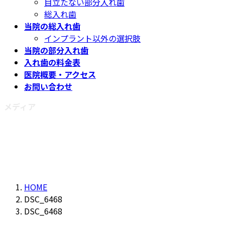
目立たない部分入れ歯
総入れ歯
当院の総入れ歯
インプラント以外の選択肢
当院の部分入れ歯
入れ歯の料金表
医院概要・アクセス
お問い合わせ
メディア
HOME
DSC_6468
DSC_6468