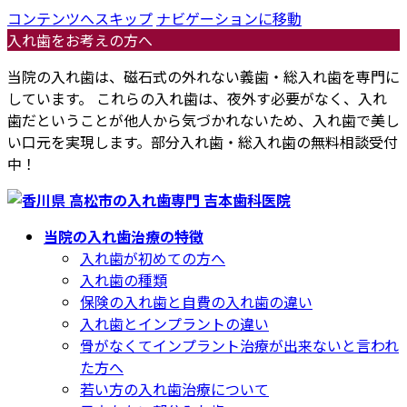
コンテンツへスキップ
ナビゲーションに移動
入れ歯をお考えの方へ
当院の入れ歯は、磁石式の外れない義歯・総入れ歯を専門に
しています。 これらの入れ歯は、夜外す必要がなく、入れ
歯だということが他人から気づかれないため、入れ歯で美し
い口元を実現します。部分入れ歯・総入れ歯の無料相談受付
中！
当院の入れ歯治療の特徴
入れ歯が初めての方へ
入れ歯の種類
保険の入れ歯と自費の入れ歯の違い
入れ歯とインプラントの違い
骨がなくてインプラント治療が出来ないと言われ
た方へ
若い方の入れ歯治療について