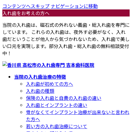
コンテンツへスキップ
ナビゲーションに移動
入れ歯をお考えの方へ
当院の入れ歯は、磁石式の外れない義歯・総入れ歯を専門に
しています。 これらの入れ歯は、夜外す必要がなく、入れ
歯だということが他人から気づかれないため、入れ歯で美し
い口元を実現します。部分入れ歯・総入れ歯の無料相談受付
中！
当院の入れ歯治療の特徴
入れ歯が初めての方へ
入れ歯の種類
保険の入れ歯と自費の入れ歯の違い
入れ歯とインプラントの違い
骨がなくてインプラント治療が出来ないと言われ
た方へ
若い方の入れ歯治療について