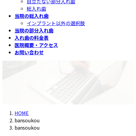
目立たない部分入れ歯
総入れ歯
当院の総入れ歯
インプラント以外の選択肢
当院の部分入れ歯
入れ歯の料金表
医院概要・アクセス
お問い合わせ
メディア
HOME
bansoukou
bansoukou