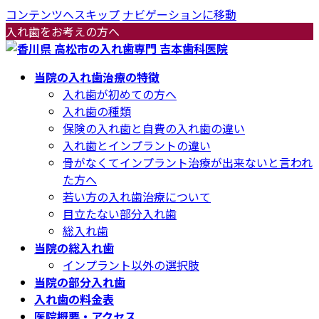
コンテンツへスキップ
ナビゲーションに移動
入れ歯をお考えの方へ
当院の入れ歯治療の特徴
入れ歯が初めての方へ
入れ歯の種類
保険の入れ歯と自費の入れ歯の違い
入れ歯とインプラントの違い
骨がなくてインプラント治療が出来ないと言われ
た方へ
若い方の入れ歯治療について
目立たない部分入れ歯
総入れ歯
当院の総入れ歯
インプラント以外の選択肢
当院の部分入れ歯
入れ歯の料金表
医院概要・アクセス